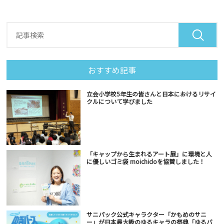
おすすめ記事
立会小学校5年生の皆さんと日本におけるリサイ
クルについて学びました
「キャップから生まれるアート展」に環境と人
に優しいゴミ袋 moichidoを協賛しました！
サニパック公式キャラクター「かもめのサニ
ー」が日本最大級のゆるキャラの祭典「ゆるバ