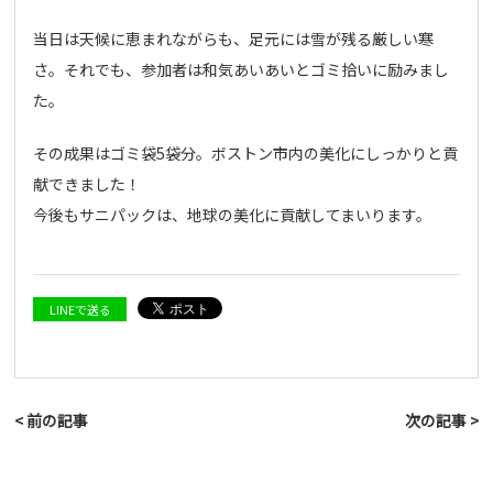
当日は天候に恵まれながらも、足元には雪が残る厳しい寒
さ。それでも、参加者は和気あいあいとゴミ拾いに励みまし
た。
その成果はゴミ袋5袋分。ボストン市内の美化にしっかりと貢
献できました！
今後もサニパックは、地球の美化に貢献してまいります。
LINEで送る
< 前の記事
次の記事 >