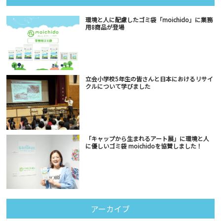
環境と人に配慮したゴミ袋「moichido」に業務
用8商品が登場
立会小学校5年生の皆さんと日本におけるリサイ
クルについて学びました
「キャップから生まれるアート展」に環境と人
に優しいゴミ袋 moichidoを協賛しました！
アーカイブ