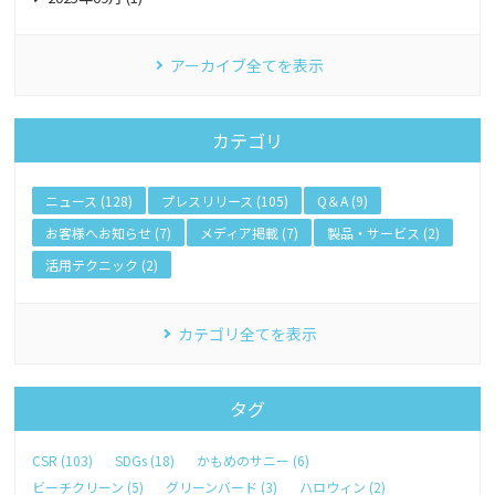
アーカイブ全てを表示
カテゴリ
ニュース (128)
プレスリリース (105)
Q＆A (9)
お客様へお知らせ (7)
メディア掲載 (7)
製品・サービス (2)
活用テクニック (2)
カテゴリ全てを表示
タグ
CSR (103)
SDGs (18)
かもめのサニー (6)
ビーチクリーン (5)
グリーンバード (3)
ハロウィン (2)