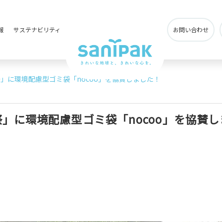
報
サステナビリティ
お問い合わせ
」に環境配慮型ゴミ袋「nocoo」を協賛しました！
」に環境配慮型ゴミ袋「nocoo」を協賛し
事業所・関連会社
社会貢献活動について