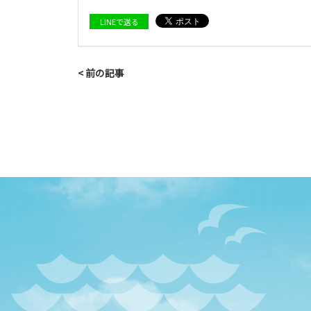
LINEで送る
< 前の記事