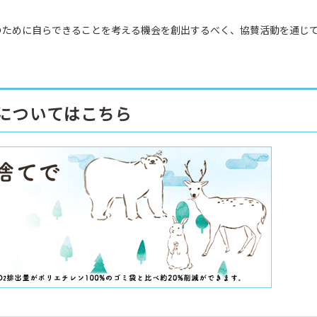
のために自らできることを考える機会を創出するべく、協賛活動を通じ
についてはこちら