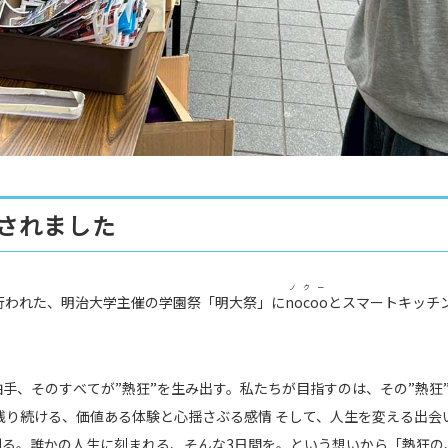
されました
ノクー
間で行われた、明治大学主催の学園祭「明大祭」に
nocoo
とスマートキッチン
手、そのすべてが”熱狂”を生み出す。私たちが目指すのは、その”熱狂
残り続ける、価値ある体験と心揺さぶる感情 そして、人生を変える出会
創る。誰かの人生に刻まれる、そんな3日間を。という想いから「熱狂の