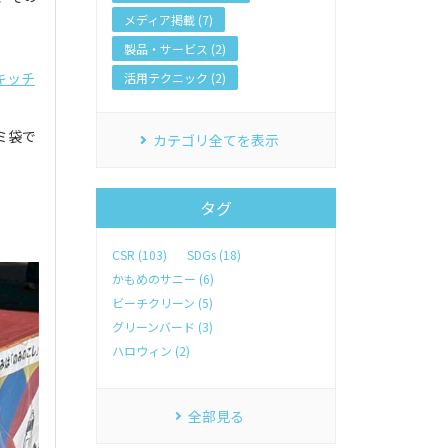
メディア掲載 (7)
製品・サービス (2)
キッチ
活用テクニック (2)
ミ袋で
カテゴリ全てを表示
タグ
CSR (103)
SDGs (18)
かもめのサニー (6)
ビーチクリーン (5)
グリーンバード (3)
ハロウィン (2)
全部見る