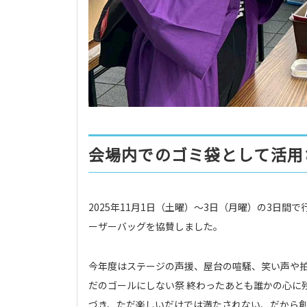
会場内でのゴミ袋として活用
2025年11月1日（土曜）～3日（月曜）の3日
ーザーバッグを協賛しました。
今年度はステージの声援、屋台の喧騒、笑い声や拍
だのゴールにしない祭 終わったあとも誰かの心に
づき、ただ楽しいだけでは満たされない、だから