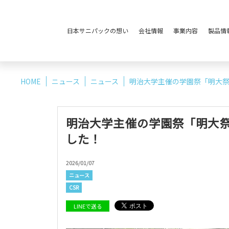
日本サニパックの想い
会社情報
事業内容
製品情
HOME
ニュース
ニュース
明治大学主催の学園祭「明大祭
明治大学主催の学園祭「明大祭
した！
2026/01/07
会社概要・沿革
マテリアリティについて
ニュース
CSR
LINEで送る