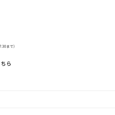
7:30まで）
こちら