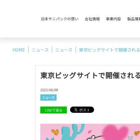
日本サニパックの想い
会社情報
事業内容
製品情
HOME
ニュース
ニュース
東京ビッグサイトで開催される「S
東京ビッグサイトで開催される「S
2023/06/08
ニュース
会社概要・沿革
マテリアリティについて
LINEで送る