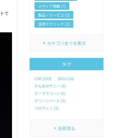
メディア掲載 (7)
ントで
製品・サービス (2)
活用テクニック (2)
カテゴリ全てを表示
タグ
CSR (103)
SDGs (18)
かもめのサニー (6)
ビーチクリーン (5)
グリーンバード (3)
ハロウィン (2)
全部見る