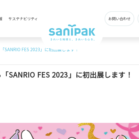
報
サステナビリティ
お問い合わせ
ANRIO FES 2023」に初出展します！
ANRIO FES 2023」に初出展します！
事業所・関連会社
社会貢献活動について