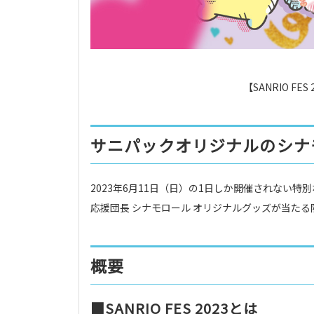
【SANRIO FE
サニパックオリジナルのシナ
2023年6月11日（日）の1日しか開催されない特別
応援団長 シナモロール オリジナルグッズが当た
概要
■SANRIO FES 2023とは