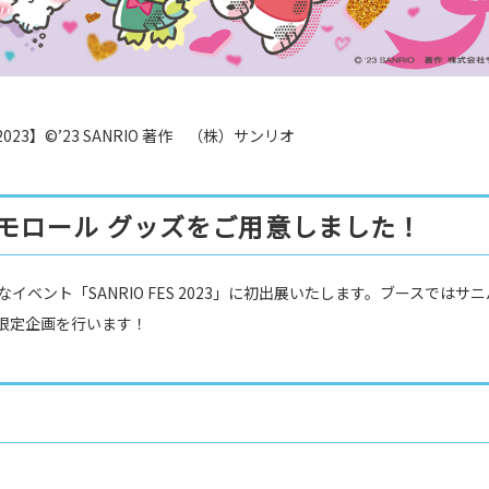
S 2023】©️’23 SANRIO 著作 （株）サンリオ
モロール グッズをご用意しました！
なイベント「SANRIO FES 2023」に初出展いたします。ブースではサ
る限定企画を行います！