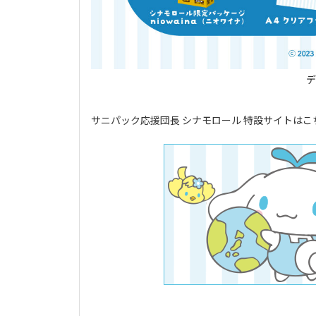
デ
サニパック応援団長 シナモロール 特設サイトはこ