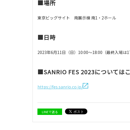
■場所
東京ビッグサイト 南展示棟 南1・2ホール
■日時
2023年6月11日（日）10:00～18:00（最終入場は1
■SANRIO FES 2023については
https://fes.sanrio.co.jp/
LINEで送る