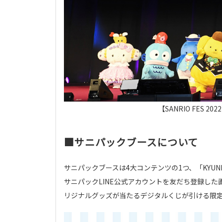
【SANRIO FES 2
■サニパックブースについて
サニパックブースは4大コンテンツの1つ、「KYUNK
サニパックLINE公式アカウントを友だち登録した
リジナルグッズが当たるデジタルくじが引ける限