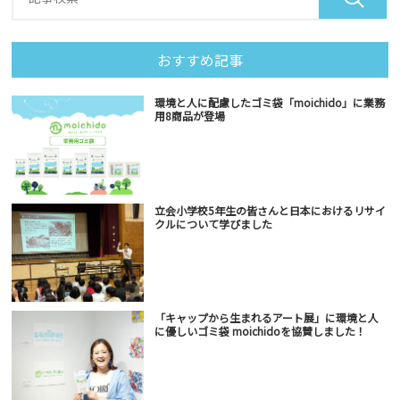
おすすめ記事
環境と人に配慮したゴミ袋「moichido」に業務
用8商品が登場
立会小学校5年生の皆さんと日本におけるリサイ
クルについて学びました
「キャップから生まれるアート展」に環境と人
に優しいゴミ袋 moichidoを協賛しました！