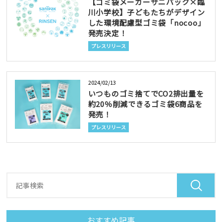
【ゴミ袋メーカーサニパック×臨
川小学校】子どもたちがデザイン
した環境配慮型ゴミ袋「nocoo」
発売決定！
プレスリリース
2024/02/13
いつものゴミ捨てでCO2排出量を
約20％削減できるゴミ袋6商品を
発売！
プレスリリース
おすすめ記事