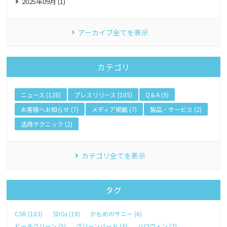
2025年09月 (1)
アーカイブ全てを表示
カテゴリ
ニュース (128)
プレスリリース (105)
Q＆A (9)
お客様へお知らせ (7)
メディア掲載 (7)
製品・サービス (2)
活用テクニック (2)
カテゴリ全てを表示
タグ
CSR (103)
SDGs (18)
かもめのサニー (6)
ビーチクリーン (5)
グリーンバード (3)
ハロウィン (2)