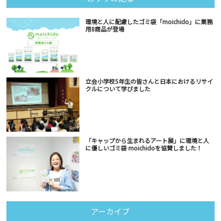
環境と人に配慮したゴミ袋「moichido」に業務
用8商品が登場
立会小学校5年生の皆さんと日本におけるリサイ
クルについて学びました
「キャップから生まれるアート展」に環境と人
に優しいゴミ袋 moichidoを協賛しました！
アーカイブ