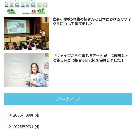
立会小学校5年生の皆さんと日本におけるリサイ
クルについて学びました
「キャップから生まれるアート展」に環境と人
に優しいゴミ袋 moichidoを協賛しました！
アーカイブ
2026年08月 (4)
2026年07月 (4)