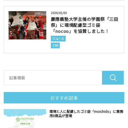
2026/02/03
慶應義塾大学主催の学園祭「三田
祭」に環境配慮型ゴミ袋
「nocoo」を協賛しました！
ニュース
CSR
おすすめ記事
環境と人に配慮したゴミ袋「moichido」に業務
用8商品が登場