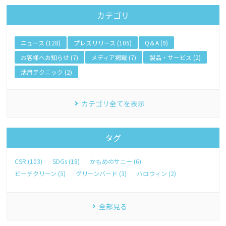
カテゴリ
ニュース (128)
プレスリリース (105)
Q＆A (9)
お客様へお知らせ (7)
メディア掲載 (7)
製品・サービス (2)
活用テクニック (2)
カテゴリ全てを表示
タグ
CSR (103)
SDGs (18)
かもめのサニー (6)
ビーチクリーン (5)
グリーンバード (3)
ハロウィン (2)
全部見る