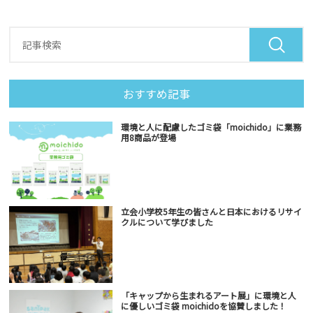
おすすめ記事
環境と人に配慮したゴミ袋「moichido」に業務
用8商品が登場
立会小学校5年生の皆さんと日本におけるリサイ
クルについて学びました
「キャップから生まれるアート展」に環境と人
に優しいゴミ袋 moichidoを協賛しました！