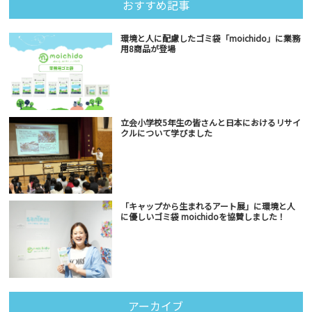
おすすめ記事
環境と人に配慮したゴミ袋「moichido」に業務
用8商品が登場
立会小学校5年生の皆さんと日本におけるリサイ
クルについて学びました
「キャップから生まれるアート展」に環境と人
に優しいゴミ袋 moichidoを協賛しました！
アーカイブ