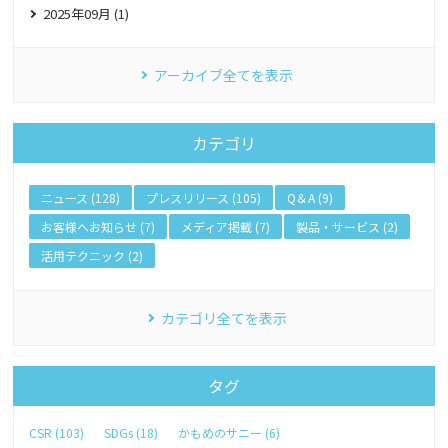
2025年09月 (1)
アーカイブ全てを表示
カテゴリ
ニュース (128)
プレスリリース (105)
Q＆A (9)
お客様へお知らせ (7)
メディア掲載 (7)
製品・サービス (2)
活用テクニック (2)
カテゴリ全てを表示
タグ
CSR (103)
SDGs (18)
かもめのサニー (6)