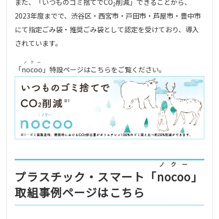
また、「いつものゴミ捨てでCO
削減」できることから、
2
2023年度までで、渋谷区・西宮市・戸田市・芦屋市・豊中市
にて指定ごみ袋・推奨ごみ袋として認定を受けており、導入
されています。
ノクー
「
nocoo
」特設ページはこちらをご覧ください。
ノクー
プラスチック・スマート「
nocoo
」
取組事例ページはこちら