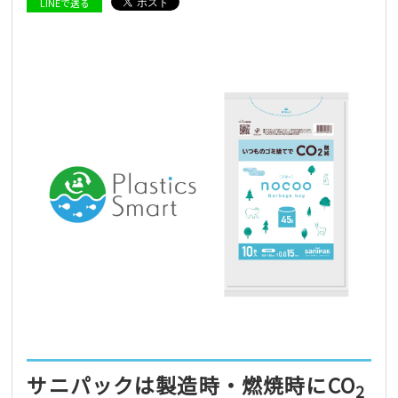
LINEで送る
サニパックは製造時・燃焼時にCO
2