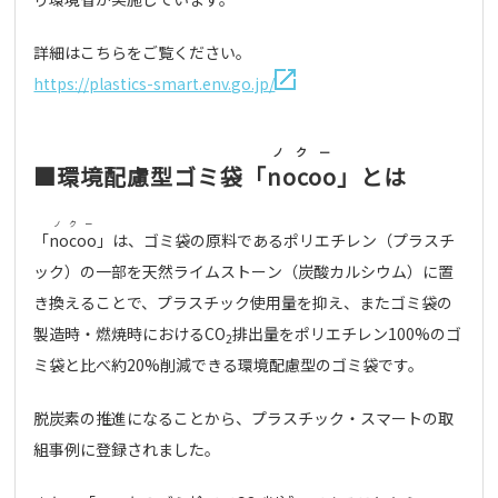
詳細はこちらをご覧ください。
https://plastics-smart.env.go.jp/
ノクー
■環境配慮型ゴミ袋「
nocoo
」とは
ノクー
「
nocoo
」は、ゴミ袋の原料であるポリエチレン（プラスチ
ック）の一部を天然ライムストーン（炭酸カルシウム）に置
き換えることで、プラスチック使用量を抑え、またゴミ袋の
製造時・燃焼時におけるCO
排出量をポリエチレン100%のゴ
2
ミ袋と比べ約20%削減できる環境配慮型のゴミ袋です。
脱炭素の推進になることから、プラスチック・スマートの取
組事例に登録されました。