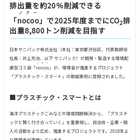
排出量を約20％削減できる
ノクー
「
nocoo
」で2025年度までにCO
排
2
出量8,800トン削減を目指す
日本サニパック株式会社（本社：東京都渋谷区、代表取締役
社長：井上充治、以下 サニパック）が開発・製造する環境配
ノクー
慮型ゴミ袋「
nocoo
」が、環境省が推進するプロジェクト
「プラスチック・スマート」の取組事例に登録されました。
■プラスチック・スマートとは
海洋プラスチックごみなどの環境問題解決から、「プラスチ
ックと賢く付き合っていく」を重要視し、自治体・企業・個
人の活動をより広め、推進するプロジェクトです。2018年よ
り環境省が実施しています。