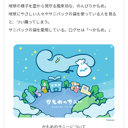
地球の様子を空から見守る風来坊な、のんびりかもめ。
地球にやさしい人々やサニパックの袋を使っている人を見る
と、つい踊ってしまう。
サニパックの袋を愛用している。口グセは「～かもめ。」
かもめのサニーについて