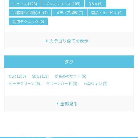
ニュース (128)
プレスリリース (105)
Q＆A (9)
お客様へお知らせ (7)
メディア掲載 (7)
製品・サービス (2)
活用テクニック (2)
カテゴリ全てを表示
タグ
CSR (103)
SDGs (18)
かもめのサニー (6)
ビーチクリーン (5)
グリーンバード (3)
ハロウィン (2)
全部見る