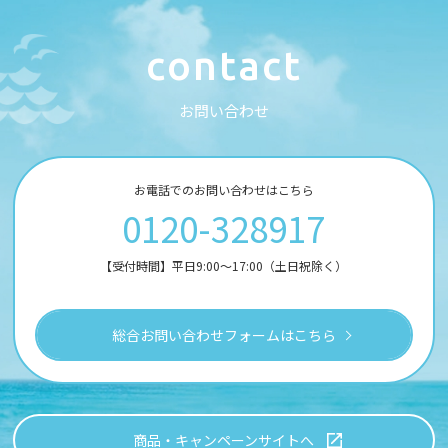
c
o
n
t
a
c
t
お
問
い
合
わ
せ
お電話でのお問い合わせはこちら
0120-328917
【受付時間】平日9:00～17:00（土日祝除く）
総合お問い合わせフォームはこちら
商品・キャンペーンサイトへ