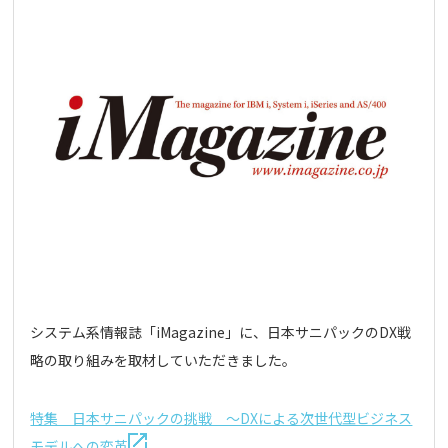
システム系情報誌「iMagazine」に、日本サニパックのDX戦
略の取り組みを取材していただきました。
特集 日本サニパックの挑戦 ～DXによる次世代型ビジネス
モデルへの変革