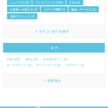
ニュース (128)
プレスリリース (105)
Q＆A (9)
お客様へお知らせ (7)
メディア掲載 (7)
製品・サービス (2)
活用テクニック (2)
カテゴリ全てを表示
タグ
CSR (103)
SDGs (18)
かもめのサニー (6)
ビーチクリーン (5)
グリーンバード (3)
ハロウィン (2)
全部見る