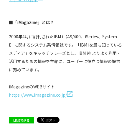
■「iMagazine」とは？
2000年4月に創刊されたIBM i（AS/400、iSeries、System
i）に関するシステム系情報誌です。「IBM iを最も知っている
メディア」をキャッチフレーズとし、IBM iをよりよく利用・
活用するための情報を主軸に、ユーザーに役立つ情報の提供
に努めています。
iMagazineのWEBサイト
https://www.imagazine.co.jp/
LINEで送る