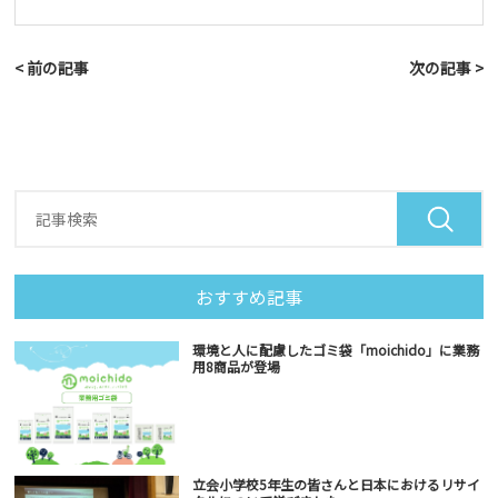
< 前の記事
次の記事 >
おすすめ記事
環境と人に配慮したゴミ袋「moichido」に業務
用8商品が登場
立会小学校5年生の皆さんと日本におけるリサイ