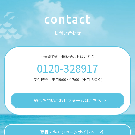
c
o
n
t
a
c
t
お
問
い
合
わ
せ
お電話でのお問い合わせはこちら
0120-328917
【受付時間】平日9:00～17:00（土日祝除く）
総合お問い合わせフォームはこちら
商品・キャンペーンサイトへ